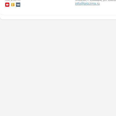
info@prizzma.ru