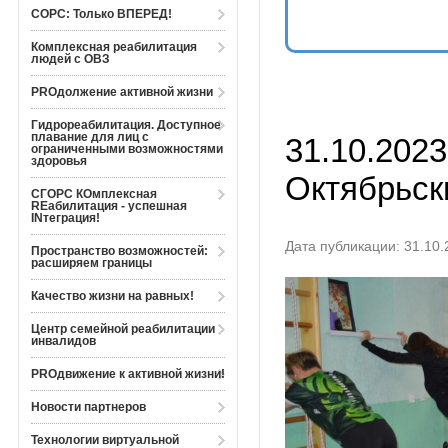
СОРС: Только ВПЕРЕД!
Комплексная реабилитация
людей с ОВЗ
PROдолжение активной жизни
Гидрореабилитация. Доступное
плавание для лиц с
31.10.2023
ограниченными возможностями
здоровья
Октябрьск
СГОРС КОмплексная
REабилитация - успешная
INтеграция!
Дата публикации: 31.10.
Пространство возможностей:
расширяем границы
Качество жизни на равных!
Центр семейной реабилитации
инвалидов
PROдвижение к активной жизни!
Новости партнеров
Технологии виртуальной