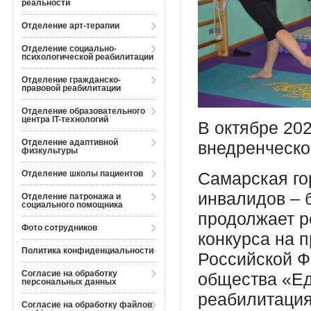
реальности
Отделение арт-терапии
Отделение социально-
психологической реабилитации
Отделение гражданско-
правовой реабилитации
Отделение образовательного
центра IT-технологий
В октябре 20
Отделение адаптивной
внедренческог
физкультуры
Отделение школы пациентов
Самарская го
инвалидов – 
Отделение патронажа и
социального помощника
продолжает р
Фото сотрудников
конкурса на 
Политика конфиденциальности
Российской Ф
Согласие на обработку
общества «Ед
персональных данных
реабилитация
Согласие на обработку файлов