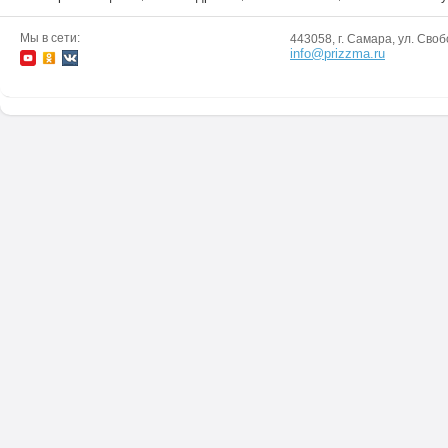
Мы в сети:
443058, г. Самара, ул. Своб
info@prizzma.ru