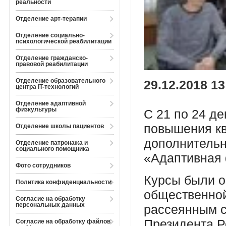
реальности
Отделение арт-терапии
Отделение социально-
психологической реабилитации
Отделение гражданско-
правовой реабилитации
Отделение образовательного
29.12.2018 13
центра IT-технологий
Отделение адаптивной
физкультуры
С 21 по 24 д
повышения кв
Отделение школы пациентов
дополнитель
Отделение патронажа и
социального помощника
«Адаптивная 
Фото сотрудников
Курсы были о
Политика конфиденциальности
общественной
Согласие на обработку
персональных данных
рассеянным с
Президента Р
Согласие на обработку файлов