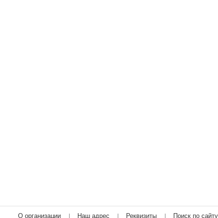
О организации
Наш адрес
Реквизиты
Поиск по сайту