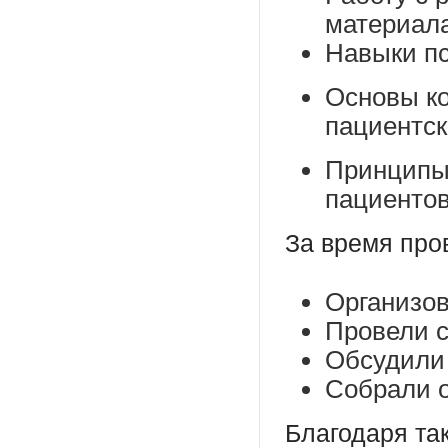
материал
Навыки пс
Основы к
пациентс
Принципы
пациенто
За время про
Организов
Провели с
Обсудили 
Собрали о
Благодаря та