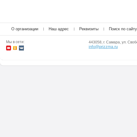
О организации
Наш адрес
Реквизиты
Поиск по сайту
Мы в сети:
443058, г. Самара, ул. Своб
info@prizzma.ru