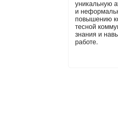
уникальную а
и неформальн
повышению ко
тесной комму
знания и нав
работе.