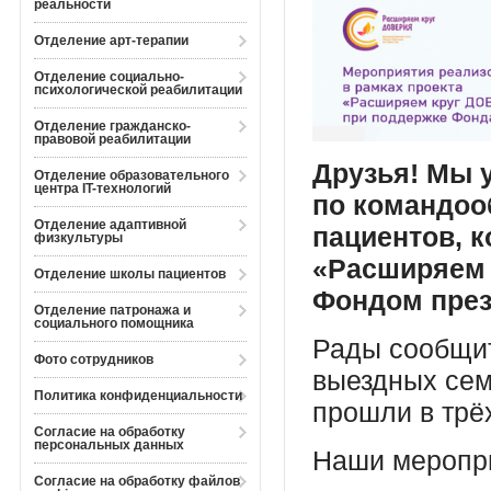
реальности
Отделение арт-терапии
Отделение социально-
психологической реабилитации
Отделение гражданско-
правовой реабилитации
Друзья! Мы 
Отделение образовательного
центра IT-технологий
по командоо
Отделение адаптивной
пациентов, к
физкультуры
«Расширяем 
Отделение школы пациентов
Фондом през
Отделение патронажа и
социального помощника
Рады сообщит
Фото сотрудников
выездных сем
Политика конфиденциальности
прошли в трё
Согласие на обработку
персональных данных
Наши меропри
Согласие на обработку файлов