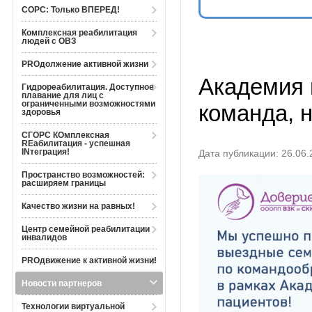
СОРС: Только ВПЕРЕД!
Комплексная реабилитация
людей с ОВЗ
PROдолжение активной жизни
Академия 
Гидрореабилитация. Доступное
плавание для лиц с
ограниченными возможностями
команда, 
здоровья
СГОРС КОмплексная
REабилитация - успешная
INтеграция!
Дата публикации: 26.06.
Пространство возможностей:
расширяем границы
Качество жизни на равных!
Центр семейной реабилитации
инвалидов
PROдвижение к активной жизни!
Новости партнеров
Технологии виртуальной