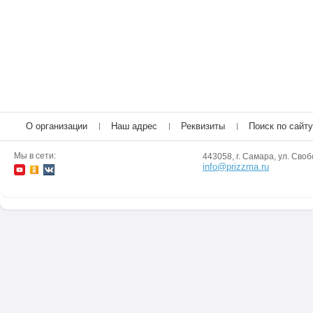
О организации
Наш адрес
Реквизиты
Поиск по сайту
Мы в сети:
443058, г. Самара, ул. Своб
info@prizzma.ru