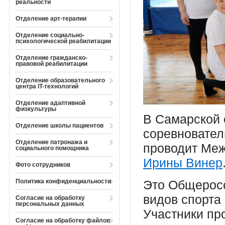
реальности
Отделение арт-терапии
Отделение социально-
психологической реабилитации
Отделение гражданско-
правовой реабилитации
Отделение образовательного
центра IT-технологий
Отделение адаптивной
физкультуры
В Самарской 
Отделение школы пациентов
соревновател
Отделение патронажа и
проводит Ме
социального помощника
Ирины Винер
Фото сотрудников
Политика конфиденциальности
Это Общеросс
видов спорта
Согласие на обработку
персональных данных
Участники пр
Согласие на обработку файлов