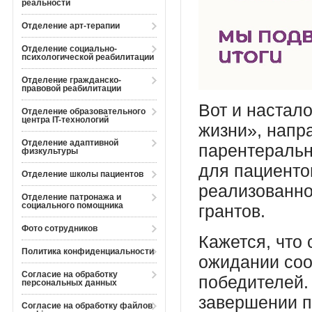
реальности
Отделение арт-терапии
Отделение социально-
психологической реабилитации
Отделение гражданско-
правовой реабилитации
Вот и настал
Отделение образовательного
центра IT-технологий
жизни», напр
Отделение адаптивной
парентеральн
физкультуры
для пациенто
Отделение школы пациентов
реализованно
Отделение патронажа и
социального помощника
грантов.
Фото сотрудников
Кажется, что
Политика конфиденциальности
ожидании соо
Согласие на обработку
победителей.
персональных данных
завершении пр
Согласие на обработку файлов