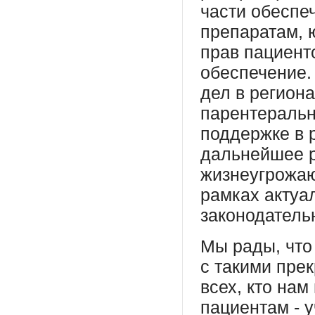
части обеспе
препаратам, 
прав пациент
обеспечение.
дел в регион
парентераль
поддержке в 
дальнейшее 
жизнеугрожа
рамках актуа
законодатель
Мы рады, что
с такими пре
всех, кто на
пациентам - 