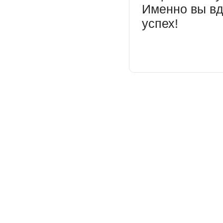
Именно вы вд
успех!