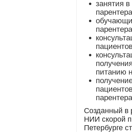
занятия в
парентера
обучающи
парентера
консульта
пациентов
консульта
получения
питанию н
получение
пациентов
парентер
Созданный в р
НИИ скорой п
Петербурге с