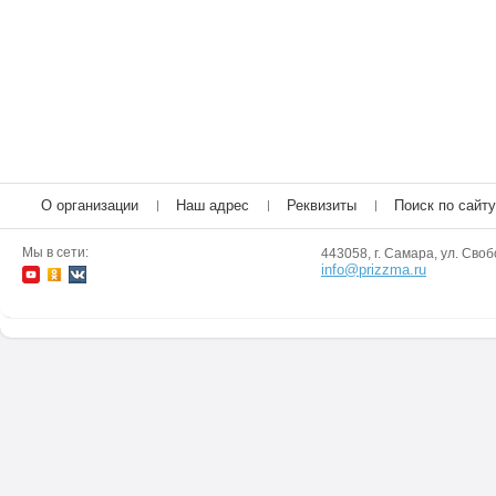
О организации
Наш адрес
Реквизиты
Поиск по сайту
Мы в сети:
443058, г. Самара, ул. Своб
info@prizzma.ru