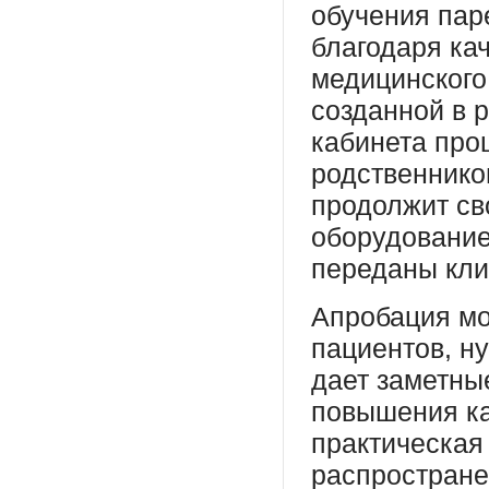
обучения пар
благодаря ка
медицинского
созданной в р
кабинета про
родственнико
продолжит сво
оборудование
переданы кли
Апробация мо
пациентов, н
дает заметны
повышения ка
практическая
распростране