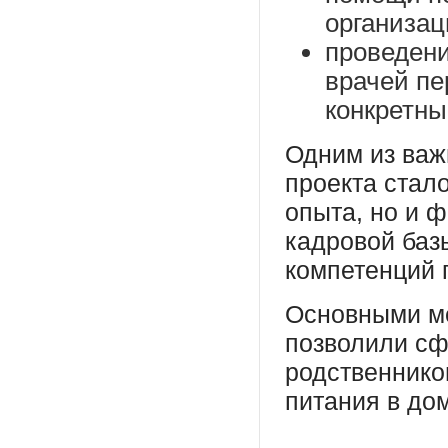
организац
проведени
врачей пе
конкретны
Одним из важ
проекта стал
опыта, но и 
кадровой баз
компетенций 
Основными ме
позволили сф
родственнико
питания в до