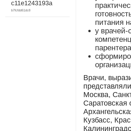
c11e1243193a
практичес
b7fcfdd61dc8
готовност
питания н
у врачей
компетенц
парентера
сформиро
организац
Врачи, выраз
представляли
Москва, Санк
Саратовская 
Архангельска
Кузбасс, Кра
Калининградс