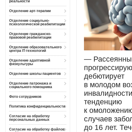
реальности
Отделение арт-терапии
Отделение социально-
психологической реабилитации
Отделение гражданско-
правовой реабилитации
Отделение образовательного
центра IT-технологий
— Рассеянны
Отделение адаптивной
физкультуры
прогрессирую
Отделение школы пациентов
дебютирует
в молодом во
Отделение патронажа и
социального помощника
инвалидности
Фото сотрудников
тенденцию
Политика конфиденциальности
к омоложению
Согласие на обработку
случаев забо
персональных данных
до 16 лет. Те
Согласие на обработку файлов