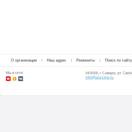
О организации
Наш адрес
Реквизиты
Поиск по сайту
Мы в сети:
443058, г. Самара, ул. Своб
info@prizzma.ru