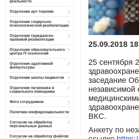
реальности
Отделение арт-терапии
Отделение социально-
психологической реабилитации
Отделение гражданско-
правовой реабилитации
25.09.2018 18
Отделение образовательного
центра IT-технологий
25 сентября 
Отделение адаптивной
физкультуры
здравоохране
Отделение школы пациентов
заседание Об
независимой 
Отделение патронажа и
социального помощника
медицинскими
Фото сотрудников
здравоохране
Политика конфиденциальности
ВКС.
Согласие на обработку
персональных данных
Анкету по не
Согласие на обработку файлов
ссылке
https: