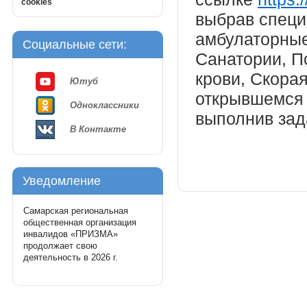
cookies
выбрав специ
амбулаторные
Социальные сети:
Санатории, П
крови, Скора
Ютуб
открывшемся о
Одноклассники
выполнив зад
В Контакте
Уведомление
Самарская региональная
общественная организация
инвалидов «ПРИЗМА»
продолжает свою
деятельность в 2026 г.