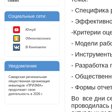
cookies
- Специфика 
Социальные сети:
- Эффективно
Ютуб
-Критерии оц
Одноклассники
- Модели раб
В Контакте
- Инструмент
- Разработка
Уведомление
- Общественн
Самарская региональная
общественная организация
инвалидов «ПРИЗМА»
- Формы отче
продолжает свою
деятельность в 2026 г.
Во все дни с
проводилась 