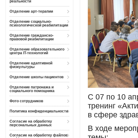
реальности
Отделение арт-терапии
Отделение социально-
психологической реабилитации
Отделение гражданско-
правовой реабилитации
Отделение образовательного
центра IT-технологий
Отделение адаптивной
физкультуры
Отделение школы пациентов
Отделение патронажа и
социального помощника
С 07 по 10 ап
Фото сотрудников
тренинг «Акт
Политика конфиденциальности
в сфере здра
Согласие на обработку
персональных данных
В ходе мероп
темы:
Согласие на обработку файлов