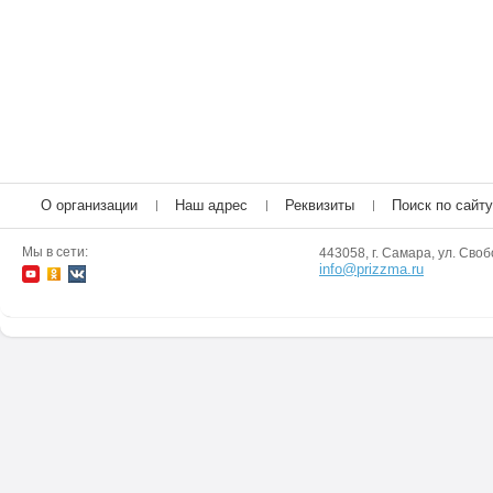
О организации
Наш адрес
Реквизиты
Поиск по сайту
Мы в сети:
443058, г. Самара, ул. Своб
info@prizzma.ru