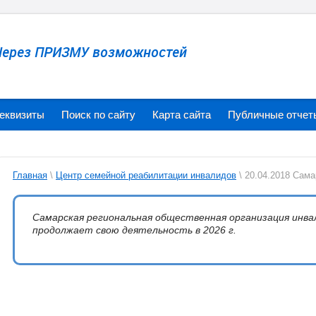
Через ПРИЗМУ возможностей
еквизиты
Поиск по сайту
Карта сайта
Публичные отчет
Главная
\
Центр семейной реабилитации инвалидов
\ 20.04.2018 Сама
Самарская региональная общественная организация инв
продолжает свою деятельность в 2026 г.