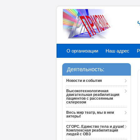
О организации
Наш адрес
Р
Деятельность:
Новости и события
Высокотехнологичная
двигательная реабилитация
пациентов с рассеянным
склерозом
Весь мир театр, мы в нем
актеры!
СГОРС. Единство тела и души!
Комплексная реабилитация
людей с ОВЗ