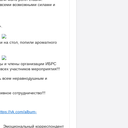
е всеми возможными силами и
».
и на стол, попили ароматного
цы и члены организации ИБРС
всех участников мероприятия!!!
ь всем неравнодушным и
вное сотрудничество!!!
ttps://vk.com/album-
Эмоциональный корреспондент