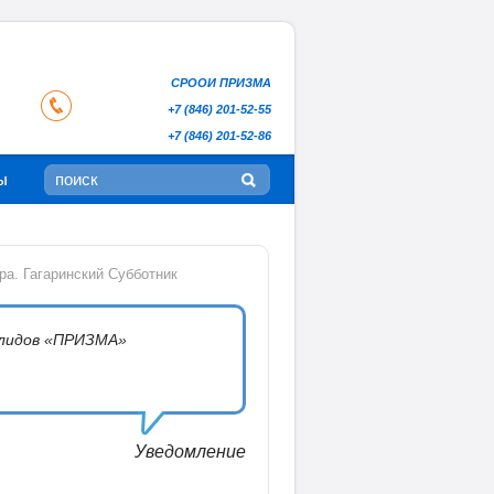
СРООИ ПРИЗМА
+7 (846) 201-52-55
+7 (846) 201-52-86
ы
ра. Гагаринский Субботник
алидов «ПРИЗМА»
Уведомление