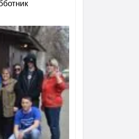
бботник