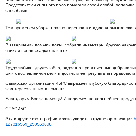
Представители сильного пола помогали своей слабой половин
способами.
Тем временем уборка плавно перешла в стадию «помывка окон
В завершении помыли полы, собрали инвентарь. Дружно накрыл
чайку и поели сладких плюшек.
Трудолюбиво, дружелюбно, радостно привлеченные доброволь
шли к поставленной цели и достигли ее, результаты порадовали 
Самарская организация ИБРС выражает глубокую благодарност
заинтересованным в помощи.
Благодарим Вас за помощь! И надеемся на дальнейшее продукти
СПАСИБО!
Эти и другие фотографии можно увидеть в группе организации
h
127816969_253568898