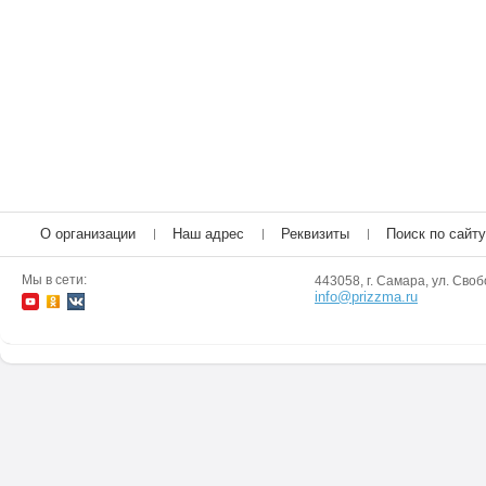
О организации
Наш адрес
Реквизиты
Поиск по сайту
Мы в сети:
443058, г. Самара, ул. Своб
info@prizzma.ru