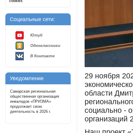
cookies
Социальные сети:
Ютуб
Одноклассники
В Контакте
29 ноября 20
Уведомление
экономическо
области Дмит
Самарская региональная
общественная организация
региональног
инвалидов «ПРИЗМА»
продолжает свою
социально - 
деятельность в 2026 г.
организаций 2
Наш проект «