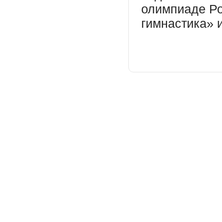
олимпиаде Ро
гимнастика» и